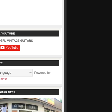
A YOUTUBE
TE
Powered by
slate
ITAR DEFIL