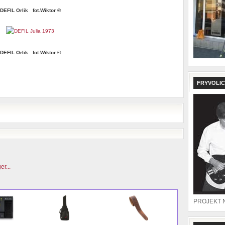
DEFIL Orlik fot.Wiktor ©
DEFIL Orlik fot.Wiktor ©
FRYVOLIC
PROJEKT 