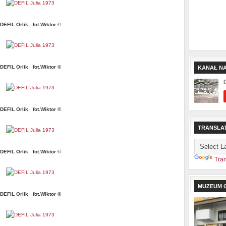
DEFIL Orlik fot.Wiktor ©
DEFIL Orlik fot.Wiktor ©
KANAŁ N
DEFIL Orlik fot.Wiktor ©
TRANSLA
DEFIL Orlik fot.Wiktor ©
Tran
MUZEUM G
DEFIL Orlik fot.Wiktor ©