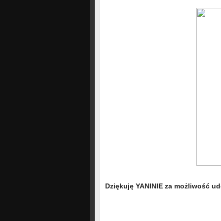
Dziękuję YANINIE za możliwość ud