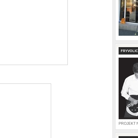
FRYVOLIC
PROJEKT 