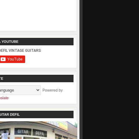
A YOUTUBE
TE
Powered by
slate
ITAR DEFIL