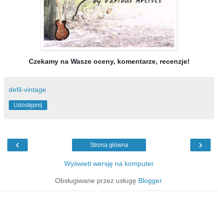
Czekamy na Wasze oceny, komentarze, recenzje!
defil-vintage
Udostępnij
‹
›
Strona główna
Wyświetl wersję na komputer
Obsługiwane przez usługę
Blogger
.